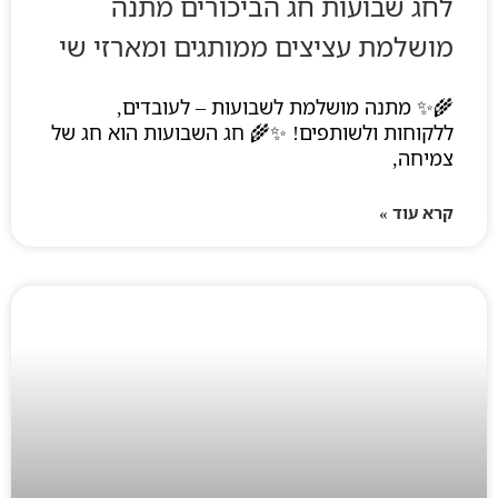
לחג שבועות חג הביכורים מתנה
מושלמת עציצים ממותגים ומארזי שי
🌾✨ מתנה מושלמת לשבועות – לעובדים,
ללקוחות ולשותפים! ✨🌾 חג השבועות הוא חג של
צמיחה,
קרא עוד »