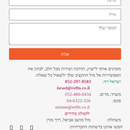
שלח
מזמינים אותך לייעוץ, הדרכה ושירות מכל הלב, לבחון את
האפשרויות אל מול התקציב שלך ולשאול כל שאלה:
ישראל רף:
052-297-8583
israel@reffn.co.il
משרד, מרים:
052-466-0434
פקס:
04-6322-326
miriam@reffn.co.il
לקטלוג מחירים
משתלה: מול מושב אביאל, דרך מורן
חפשו אותנו ברשתות החברתיות: