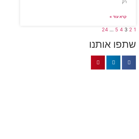
רק
קרא עוד »
24
…
5
4
3
2
1
שתפו אותנו
מאמרים