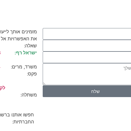
מזמינים אותך לייעו
את האפשרויות אל מ
שאלה:
ישראל רף:
3
משרד, מרים:
4
פקס:
לקט
שלח
משתלה: מול מו
חפשו אותנו ברשת
החברתיות: