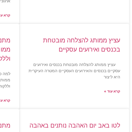
ארגוני
קרא עו
עציץ ממותג להצלחה מובטחת
מתנו
בכנסים ואירועים עסקיים
ממות
וללק
עציץ ממותג להצלחה מובטחת בכנסים ואירועים
עסקיים בכנסים והאירועים העסקיים המטרה העיקרית
למה כד
היא ליצור
ממותג
וללקוח
קרא עוד »
קרא עו
לטו באב יום האהבה נותנים באהבה
מתנו