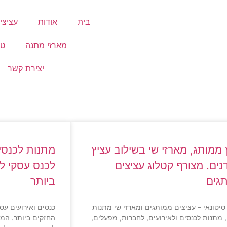
בית
אודות
עציצי
מארזי מתנה
טי
יצירת קשר
 ממותג, מארזי שי בשילוב עציץ
מתנות לכנסים
נים. מצורף קטלוג עציצים
לכנס עסקי ל
גים
ביותר
סיטונאי – עציצים ממותגים ומארזי שי מתנות
כנסים ואירועים עס
 מתנות לכנסים ולאירועים, לחברות, מפעלים,
החזקים ביותר. המט