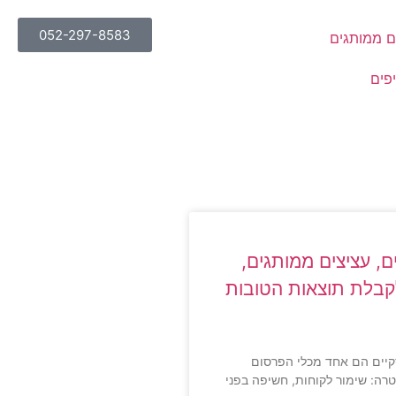
052-297-8583
ם ממותגים
פים
, עציצים ממותגים,
קבלת תוצאות הטובות
קיים הם אחד מכלי הפרסום
רה: שימור לקוחות, חשיפה בפני