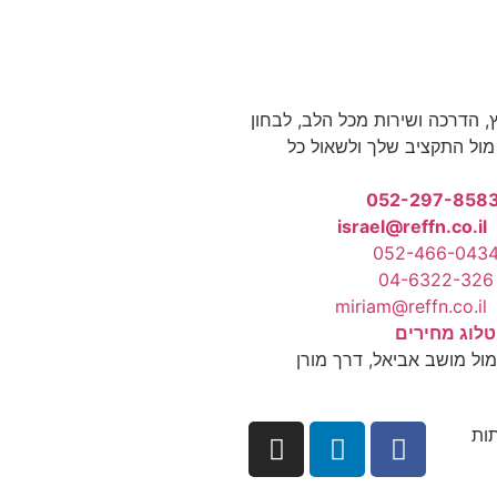
ץ, הדרכה ושירות מכל הלב, לבחון
ול התקציב שלך ולשאול כל
052-297-858
israel@reffn.co.il
052-466-043
04-6322-326
miriam@reffn.co.il
לוג מחירים
שב אביאל, דרך מורן
ות