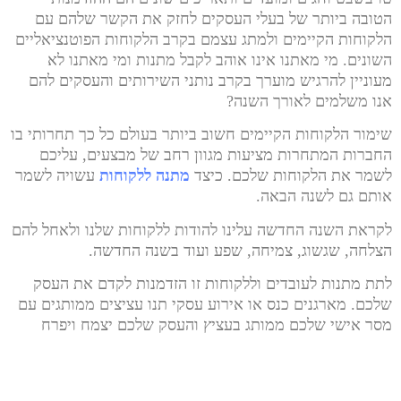
הטובה ביותר של בעלי העסקים לחזק את הקשר שלהם עם
הלקוחות הקיימים ולמתג עצמם בקרב הלקוחות הפוטנציאליים
השונים. מי מאתנו אינו אוהב לקבל מתנות ומי מאתנו לא
מעוניין להרגיש מוערך בקרב נותני השירותים והעסקים להם
אנו משלמים לאורך השנה?
שימור הלקוחות הקיימים חשוב ביותר בעולם כל כך תחרותי בו
החברות המתחרות מציעות מגוון רחב של מבצעים, עליכם
לשמר את הלקוחות שלכם. כיצד
מתנה ללקוחות
עשויה לשמר
אותם גם לשנה הבאה.
לקראת השנה החדשה עלינו להודות ללקוחות שלנו ולאחל להם
הצלחה, שגשוג, צמיחה, שפע ועוד בשנה החדשה.
לתת מתנות לעובדים וללקוחות זו הזדמנות לקדם את העסק
שלכם. מארגנים כנס או אירוע עסקי תנו עציצים ממותגים עם
מסר אישי שלכם ממותג בעציץ והעסק שלכם יצמח ויפרח