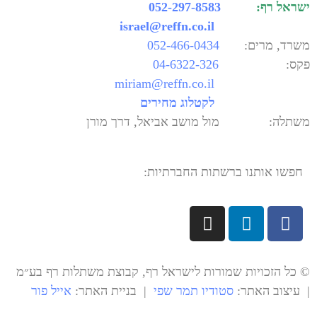
ישראל רף:
052-297-8583
israel@reffn.co.il
משרד, מרים:
052-466-0434
פקס:
04-6322-326
miriam@reffn.co.il
לקטלוג מחירים
משתלה: מול מושב אביאל, דרך מורן
חפשו אותנו ברשתות החברתיות:
© כל הזכויות שמורות לישראל רף, קבוצת משתלות רף בע״מ
| עיצוב האתר:
סטודיו תמר שפי
| בניית האתר:
אייל פור