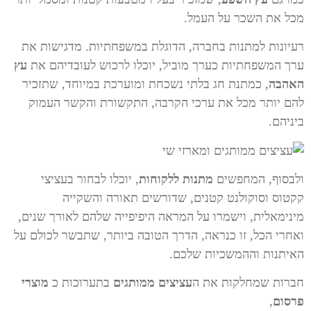
מכל את השכר על העמל.
רעיונות למתנות בחברה, הדוגלת במשפחתיות. מדגישות את
ערך המשפחתיות כערך מוביל, יוכלו לרכוש לעובדיהם את
עץ
האהבה
, כמתנת חג בלתי נשכחת ומוערכת במיוחד, שתזכיר
להם יותר מכל את ערכי הקרבה, התקשורת והקשר העמוק
ביניהם.
ולבסוף, המחפשים
מתנות ללקוחות
, יוכלו לבחור בעציצי
קקטוס וסוקולנט קטנים, שדורשים תאורה והשקייה
מינימאלית, וישמרו על המראה היפיפייה שלהם לאורך שנים,
ואחרי הכל, זו כנראה, הדרך הטובה ביותר, שתבשר לכולם על
האיתנות וההמשכיות שלכם.
חברות שמחלקות את ה
עציצים ממותגים
בתערוכות כ
מוצרי
פרסום
,