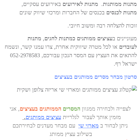
מתנות ממותגות
.
מתנות לאירועים
באירועים עסקיים,
מתנות לכנסים
בכנסים של החברות ומרכזי שיווק שונים
זוכות להצלחה רבה ומשוב חיובי.
מעוניינים ב
עציצים ממותגים כמתנות לחגים
,
מתנות
לעובדים
או לכל מטרה שיווקית אחרת, צרו עמנו קשר, ונשמח
להתאים את העציץ עם המסר הנכון עבורכם, 052-2978583
ישראל רף.
סרטון מבחר מסרים ממותגים בעציצים
לצפייה
ולבחירה ממגוון
המסרים
הממותגים בעציצים
, אני
מזמין אותך לעבור לגלריית
עציצים ממותגים
.
ניתן לבחור ב
מארזי שי
עם מבחר מעדנים לבחירתכם
בשילוב עציץ ממותג