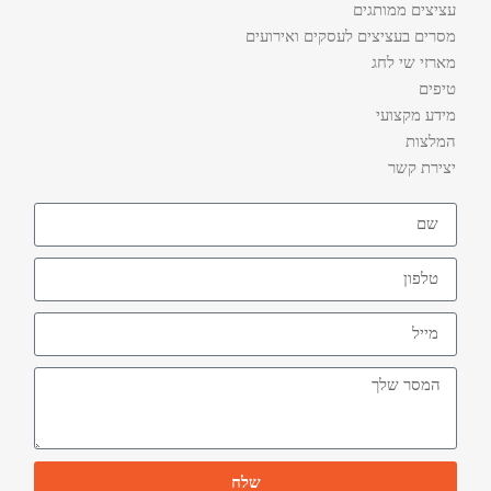
עציצים ממותגים
מסרים בעציצים לעסקים ואירועים
מארזי שי לחג
טיפים
מידע מקצועי
המלצות
יצירת קשר
שלח