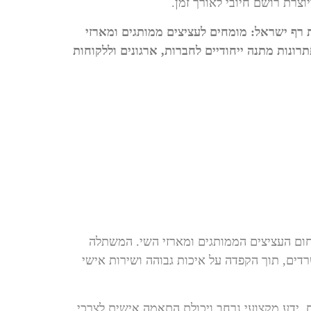
רת רושם חיובי לאורך זמן.
 רף ישראל: מומחים לעציצים ממותגים ומארזי
ונות מתנה ייחודיים לחברות, ארגונים וללקוחות
ום העציצים הממותגים ומארזי השי. המשתלה
דים, תוך הקפדה על איכות גבוהה ושירות אישי
, ידע מקצועי נרחב ויכולת התאמה אישית לצרכי