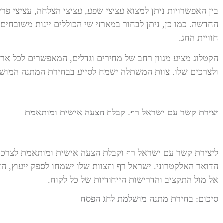
בין האפשרויות ניתן למצוא עציצי שפע, עציצי הצלחה, עציצי פר
החדשה. כמו כן, ניתן לבחור במארזי שי הכוללים יינות משובחים
חוויית החג.
הקטלוג מציע מגוון רחב של מחירים וגדלים, המאפשרים לכל אר
ולצרכים שלו. צוות המשתלה ישמח לסייע בבחירת המתנה המוש
יצירת קשר עם ישראל רף: קבלת הצעה אישית ומותאמת
ליצירת קשר עם ישראל רף וקבלת הצעה אישית ומותאמת לצרכי הא
הדואר האלקטרוני. ישראל רף והצוות שלו ישמחו לספק ייעוץ, ה
אל מול התקציב והדרישות הייחודיות של כל לקוח.
סיכום: בחירת מתנה מושלמת לחג הפסח