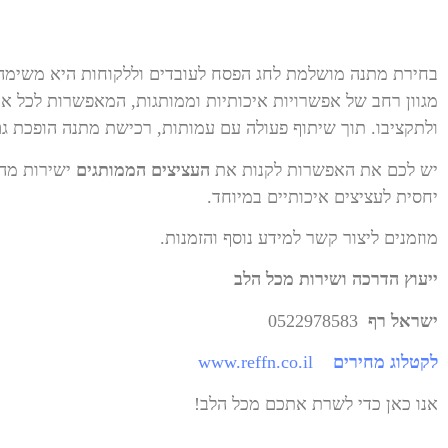
בחירת מתנה מושלמת לחג הפסח לעובדים וללקוחות היא משימה
מגוון רחב של אפשרויות איכותיות וממותגות, המאפשרות לכל א
ולתקציבו. תוך שיתוף פעולה עם עמותות, רכישת מתנה הופכת ג
יש לכם את האפשרות לקנות את
העציצים הממותגים
ישירות מהמ
יחסית לעציצים איכותיים במיוחד.
מוזמנים ליצור קשר למידע נוסף והזמנות.
ייעוץ הדרכה ושירות מכל הלב
ישראל רף
0522978583
לקטלוג מחירים
www.reffn.co.il
אנו כאן כדי לשרת אתכם מכל הלב!