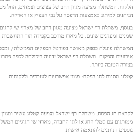
הלקוח. המשתלה מציעה מגוון רחב של עציצים וצמחים, החל מסוק
הניתנים למיתוג באמצעות הדפסה על גבי העציץ או האריזה.
בנוסף, משתלת רף ישראל מציעה מגוון רחב של מארזי שי לחגים ול
שמנים ומעדנים שונים. כל מארז מורכב בקפידה תוך התחשבות ב
המשתלה פועלת כספק מאושר בפורטל הספקים הממשלתי, ומספק
אירועים והפקות. משתלת רף ישראל ידועה ביכולתה לספק פתרונות
בצורה הטובה ביותר.
קטלוג מתנות לחג הפסח: מגוון אפשרויות לעובדים וללקוחות
לקראת חג הפסח, משתלת רף ישראל מציעה קטלוג עשיר ומגוון של
ממותגים עם סמלי החג או לוגו החברה, מארזי שי חגיגיים המשלב
נוספים הניתנים להתאמה אישית.