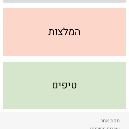
המלצות
טיפים
מפת אתר:
עציצים ממותגים