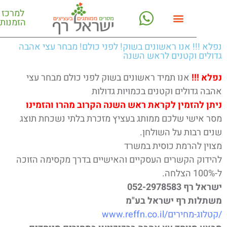
למרכז
הזמנות
א !!! אנו ראשונים בשוק! לפני כולם! מבחר עצי אהבה
לים וקטנים לראש השנה
א !!!
אנו תמיד ראשונים בשוק לפני כולם מבחר עצי
ה גדולים וקטנים בכמויות גדולות
ן להזמין לקראת ראש השנה הקרוב מהרו והזמינו
 אישי שלכם ממותג בעציץ מזכרת בלתי נשכחת תוצג
ם רבות על השולחן.
ין להרמת כוסית במשרד
דוק הקשרים העסקיים והאישיים בדרך מקסימה הזוכה
 רף 052-2978583
לות רף ישראל בע"מ