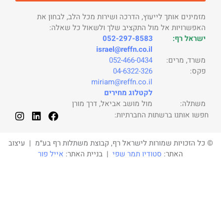
מזמינים אותך לייעוץ, הדרכה ושירות מכל הלב, לבחון את
האפשרויות אל מול התקציב שלך ולשאול כל שאלה:
ישראל רף:
052-297-8583
israel@reffn.co.il
משרד, מרים:
052-466-0434
פקס:
04-6322-326
miriam@reffn.co.il
לקטלוג מחירים
משתלה: מול מושב אביאל, דרך מורן
פשו אותנו ברשתות החברתיות:
כל הזכויות שמורות לישראל רף, קבוצת משתלות רף בע״מ | עיצוב
האתר:
סטודיו תמר שפי
| בניית האתר:
אייל פור