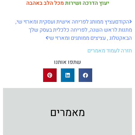
יעוץ הדרכה ושירות
מכל הלב באהבה
ודם
עציץ ממותג לפריחה אישית ועסקית ומארזי שי,
ות לראש השנה, לפריחה כלכלית בעסק שלך
א
קטלוג , עציצים ממותגים ומארזי שי
ה לעמוד מאמרים
שתפו אותנו
מאמרים