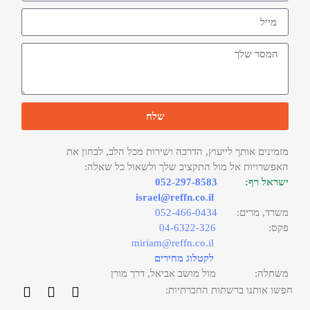
שלח
מזמינים אותך לייעוץ, הדרכה ושירות מכל הלב, לבחון את
האפשרויות אל מול התקציב שלך ולשאול כל שאלה:
ישראל רף:
052-297-8583
israel@reffn.co.il
משרד, מרים:
052-466-0434
פקס:
04-6322-326
miriam@reffn.co.il
לקטלוג מחירים
משתלה: מול מושב אביאל, דרך מורן
חפשו אותנו ברשתות החברתיות: