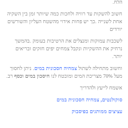
הלח
.
חשוב להשקות עד רוויה ולחכות כמה שיותר זמן בין השקיה
אחת לשנייה
.
כך יש פחות אידוי מהשטח העליון והשורשים
יורדים
לשכבות עמוקות ומנצלים את הרטיבות בעומק
.
בהמשך
נרחיק את ההשקיות ונקבל צמחים יפים חזקים ובריאים
יותר
.
וחשוב מתחילה לשתול
צמחיה חסכונית במים
. ניתן לחסוך
מעל 70% מצריכת המים ומובטח לנו
חיסכון במים וכסף
רב
.
אשמח לייעץ ולהדריך
סוקולנטים, צמחיה חסכונית במים
עציצים ממותגים בפיסבוק