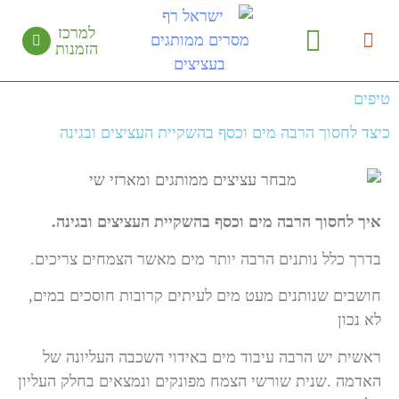
למרכז
הזמנות
יצירת קשר
מידע מקצועי
קטלוג מחירים
עציצים ממותגים
בין לקוחותינו
טיפים
כיצד לחסוך הרבה מים וכסף בהשקיית העציצים ובגינה
איך לחסוך הרבה מים וכסף בהשקיית העציצים ובגינה.
בדרך כלל נותנים הרבה יותר מים מאשר הצמחים צריכים
.
חושבים שנותנים מעט מים לעיתים קרובות חוסכים במים,
לא נכון
ראשית יש הרבה עיבוד מים באידוי השכבה העליונה של
האדמה
.
שנית שורשי הצמח מפונקים ונמצאים בחלק העליון